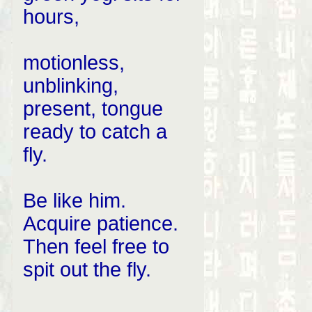
hours,
motionless,
unblinking,
present, tongue
ready to catch a
fly.
Be like him.
Acquire patience.
Then feel free to
spit out the fly.