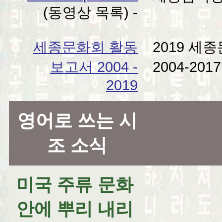
(동영상 목록) -
세종문화회 활동
2019 세
보고서 2004 -
2004-201
2019
영어로 쓰는 시
조 소식
미국 주류 문화
안에 뿌리 내리