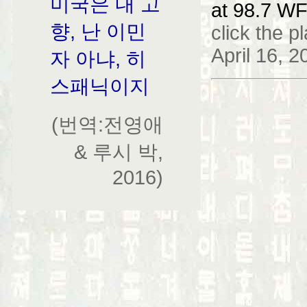
미국은 내 고
at 98.7 WF
향, 난 이민
click the p
April 16, 
자 아냐, 히
스패닉이지
(번역:전영애
& 루시 박,
2016)