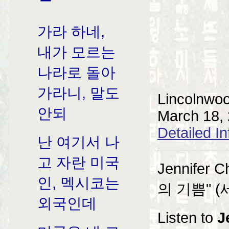
가라 하네,
내가 모르는
나라로 돌아
가라니, 말도
Lincolnwo
안되
March 18,
Detailed I
난 여기서 나
고 자란 미국
Jennifer 
인, 멕시코는
의 기쁨" 
외국인데
Listen to
J