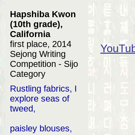
Hapshiba Kwon
(10th grade),
California
first place, 2014
YouT
Sejong Writing
Competition - Sijo
Category
Rustling fabrics, I
explore seas of
tweed,
paisley blouses,