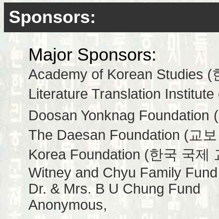
Sponsors:
Major Sponsors:
Academy of Korean Stud
Literature Translation Inst
Doosan Yonknag Foundation
The Daesan Foundation 
Korea Foundation (한국 국
Witney and Chyu Family Fund
Dr. & Mrs. B U Chung Fund
Anonymous,