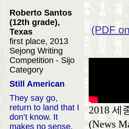
Roberto Santos
(12th grade),
(PDF on
Texas
first place, 2013
Sejong Writing
Competition - Sijo
Category
Still American
They say go,
return to land that I
2018 
don't know. It
(News M
makes no sense.