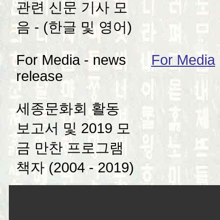
관련 신문 기사 모
음 - (한글 및 영어)
For Media - news
For Media
release
세종문화회 활동
보고서 및 2019 모
금 만찬 프로그램
책자 (2004 - 2019)