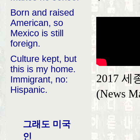
Born and raised
American, so
Mexico is still
foreign.
Culture kept, but
this is my home.
2017 
Immigrant, no:
Hispanic.
(News M
그래도 미국
인