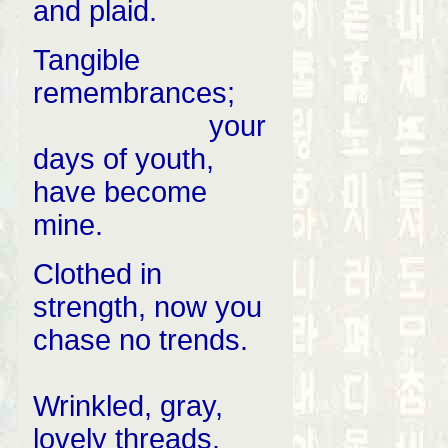
and plaid.
Tangible
remembrances;
your
days of youth,
have become
mine.
Clothed in
strength, now you
chase no trends.
Wrinkled, gray,
lovely threads.