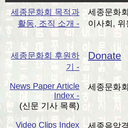
세종문화회 목적과
세종문화회 
활동, 조직 소개 -
이사회, 위
Donate
세종문화회 후원하
기 -
News Paper Article
세종문화회
Index -
(신문 기사 목록)
Video Clips Index
세종음악경