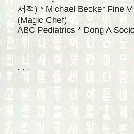
서적) * Michael Becker Fine Vio
(Magic Chef)
ABC Pediatrics * Dong A Socio
. . .